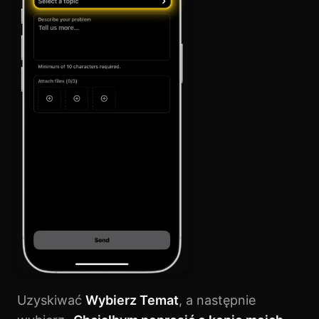
Uzyskiwać
Wybierz Temat
, a następnie