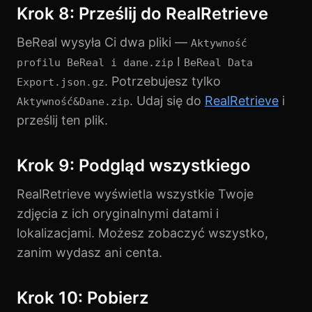
Krok 8: Prześlij do RealRetrieve
BeReal wysyła Ci dwa pliki —
Aktywność
I
profilu BeReal i dane.zip
BeReal Data
. Potrzebujesz tylko
Export.json.gz
. Udaj się do
RealRetrieve
i
Aktywność&Dane.zip
prześlij ten plik.
Krok 9: Podgląd wszystkiego
RealRetrieve wyświetla wszystkie Twoje
zdjęcia z ich oryginalnymi datami i
lokalizacjami. Możesz zobaczyć wszystko,
zanim wydasz ani centa.
Krok 10: Pobierz