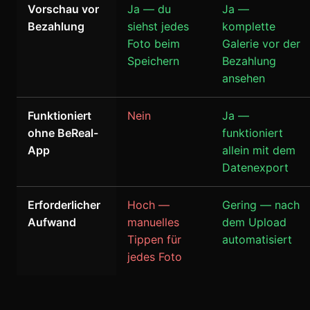
Vorschau vor
Ja — du
Ja —
Bezahlung
siehst jedes
komplette
Foto beim
Galerie vor der
Speichern
Bezahlung
ansehen
Funktioniert
Nein
Ja —
ohne BeReal-
funktioniert
App
allein mit dem
Datenexport
Erforderlicher
Hoch —
Gering — nach
Aufwand
manuelles
dem Upload
Tippen für
automatisiert
jedes Foto