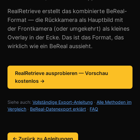
RealRetrieve erstellt das kombinierte BeReal-
Format — die Rückkamera als Hauptbild mit
der Frontkamera (oder umgekehrt) als kleines
Overlay in der Ecke. Das ist das Format, das
wirklich wie ein BeReal aussieht.
RealRetrieve ausprobieren — Vorschau
kostenlos →
Siehe auch:
Vollständige Export-Anleitung
·
Alle Methoden im
Vergleich
·
BeReal-Datenexport erklärt
·
FAQ
← Zurück zu Anleitungen