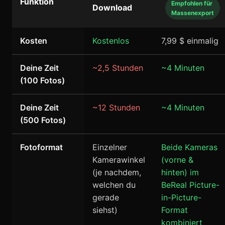
Funktion
Empfohlen für
Download
Massenexport
Kosten
Kostenlos
7,99 $ einmalig
Deine Zeit
~2,5 Stunden
~4 Minuten
(100 Fotos)
Deine Zeit
~12 Stunden
~4 Minuten
(500 Fotos)
Fotoformat
Einzelner
Beide Kameras
Kamerawinkel
(vorne &
(je nachdem,
hinten) im
welchen du
BeReal Picture-
gerade
in-Picture-
siehst)
Format
kombiniert