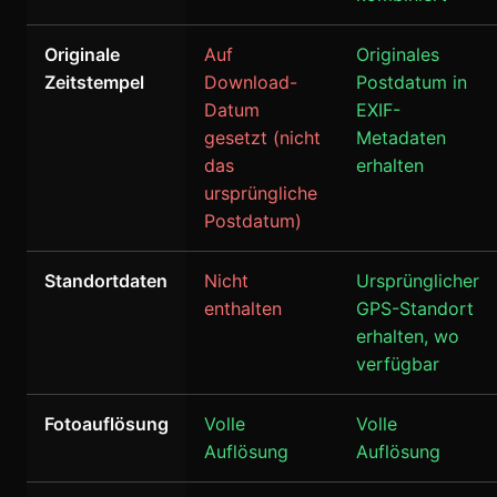
Originale
Auf
Originales
Zeitstempel
Download-
Postdatum in
Datum
EXIF-
gesetzt (nicht
Metadaten
das
erhalten
ursprüngliche
Postdatum)
Standortdaten
Nicht
Ursprünglicher
enthalten
GPS-Standort
erhalten, wo
verfügbar
Fotoauflösung
Volle
Volle
Auflösung
Auflösung