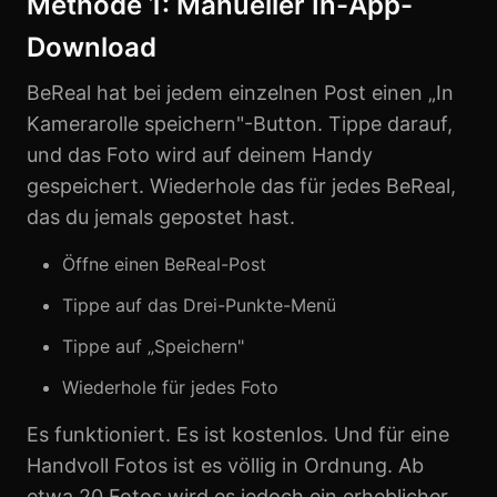
Methode 1: Manueller In-App-
Download
BeReal hat bei jedem einzelnen Post einen „In
Kamerarolle speichern"-Button. Tippe darauf,
und das Foto wird auf deinem Handy
gespeichert. Wiederhole das für jedes BeReal,
das du jemals gepostet hast.
Öffne einen BeReal-Post
Tippe auf das Drei-Punkte-Menü
Tippe auf „Speichern"
Wiederhole für jedes Foto
Es funktioniert. Es ist kostenlos. Und für eine
Handvoll Fotos ist es völlig in Ordnung. Ab
etwa 20 Fotos wird es jedoch ein erheblicher