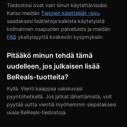
Tiedostosi ovat vain sinun käytettävissäsi.
Katso meidän
Tietojen käsittelijät -sivu
saadaksesi lisätietoja kaikista käytetyistä
kolmannen osapuolen palveluista ja meidän
FAQ
yksityisyyttä koskeviin kysymyksiin.
Pitääkö minun tehdä tämä
uudelleen, jos julkaisen lisää
BeReals-tuotteita?
Kyllä. Vienti kaappaa valokuvasi
pyyntöhetkellä. Jos jatkat lähettämistä, voit
pyytää uutta vientiä myöhemmin siepataksesi
uusia BeReals-tiedostoja.