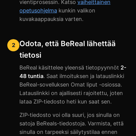
vientiprosessin. Katso
vaiheittainen
opetusohjelma
kunkin valikon
kuvakaappauksia varten.
Odota, että BeReal lähettää
2
tietosi
BeReal käsittelee yleensä tietopyynnöt
2-
48 tuntia
. Saat ilmoituksen ja latauslinkki
BeReal-sovelluksen Omat liput -osiossa.
Latauslinkki on ajallisesti rajoitettu, joten
lataa ZIP-tiedosto heti kun saat sen.
ZIP-tiedosto voi olla suuri, jos sinulla on
satoja BeReals-tiedostoja. Varmista, että
sinulla on tarpeeksi säilytystilaa ennen