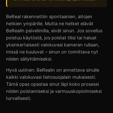
BeReal rakennettiin spontaanien, aitojen
hetkien ympärille. Mutta ne hetket elävät
BeRealin palvelimilla, eivät sinun. Jos sovellus
poistuu käytöstä, jos poistat tilisi tai haluat
yksinkertaisesti valokuvasi kameran rullaan,
missä ne kuuluvat – sinun on toimittava nyt
niiden säilyttämiseksi.
Hyvä uutinen: BeRealin on annettava sinulle
kaikki valokuvasi tietosuojalain mukaisesti.
Tämä opas opastaa sinut läpi koko prosessi
niiden poistamiseksi ja varmuuskopioimiseksi
turvallisesti.