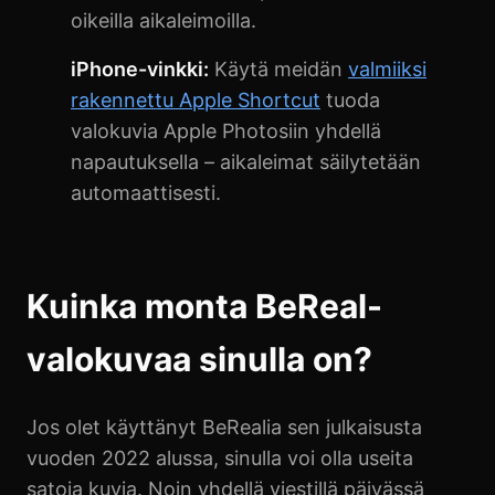
oikeilla aikaleimoilla.
iPhone-vinkki:
Käytä meidän
valmiiksi
rakennettu Apple Shortcut
tuoda
valokuvia Apple Photosiin yhdellä
napautuksella – aikaleimat säilytetään
automaattisesti.
Kuinka monta BeReal-
valokuvaa sinulla on?
Jos olet käyttänyt BeRealia sen julkaisusta
vuoden 2022 alussa, sinulla voi olla useita
satoja kuvia. Noin yhdellä viestillä päivässä