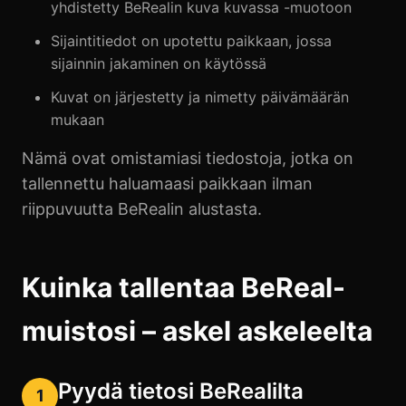
yhdistetty BeRealin kuva kuvassa -muotoon
Sijaintitiedot on upotettu paikkaan, jossa
sijainnin jakaminen on käytössä
Kuvat on järjestetty ja nimetty päivämäärän
mukaan
Nämä ovat omistamiasi tiedostoja, jotka on
tallennettu haluamaasi paikkaan ilman
riippuvuutta BeRealin alustasta.
Kuinka tallentaa BeReal-
muistosi – askel askeleelta
Pyydä tietosi BeRealilta
1