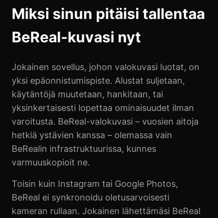
Miksi sinun pitäisi tallentaa
BeReal-kuvasi nyt
Jokainen sovellus, johon valokuvasi luotat, on
yksi epäonnistumispiste. Alustat suljetaan,
käytäntöjä muutetaan, hankitaan, tai
yksinkertaisesti lopettaa ominaisuudet ilman
varoitusta. BeReal-valokuvasi – vuosien aitoja
hetkiä ystävien kanssa – olemassa vain
BeRealin infrastruktuurissa, kunnes
varmuuskopioit ne.
Toisin kuin Instagram tai Google Photos,
BeReal ei synkronoidu oletusarvoisesti
kameran rullaan. Jokainen lähettämäsi BeReal