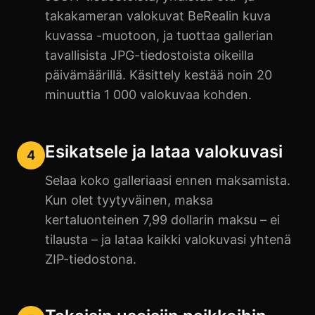
takakameran valokuvat BeRealin kuva
kuvassa -muotoon, ja tuottaa gallerian
tavallisista JPG-tiedostoista oikeilla
päivämäärillä. Käsittely kestää noin 20
minuuttia 1 000 valokuvaa kohden.
Esikatsele ja lataa valokuvasi
4
Selaa koko galleriaasi ennen maksamista.
Kun olet tyytyväinen, maksa
kertaluonteinen 7,99 dollarin maksu – ei
tilausta – ja lataa kaikki valokuvasi yhtenä
ZIP-tiedostona.