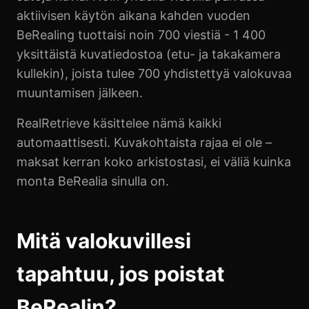
aktiivisen käytön aikana kahden vuoden
BeRealing tuottaisi noin 700 viestiä - 1 400
yksittäistä kuvatiedostoa (etu- ja takakamera
kullekin), joista tulee 700 yhdistettyä valokuvaa
muuntamisen jälkeen.
RealRetrieve käsittelee nämä kaikki
automaattisesti. Kuvakohtaista rajaa ei ole –
maksat kerran koko arkistostasi, ei väliä kuinka
monta BeRealia sinulla on.
Mitä valokuvillesi
tapahtuu, jos poistat
BeRealin?