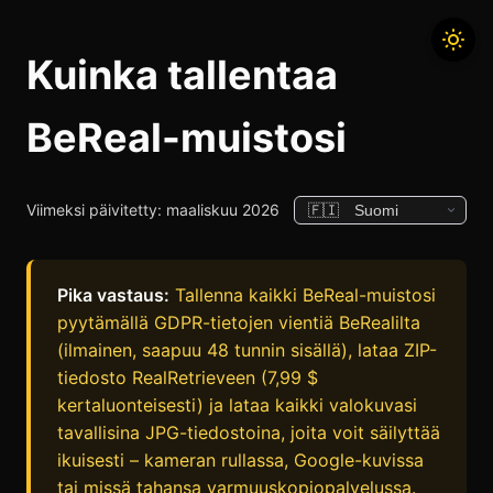
Kuinka tallentaa
BeReal-muistosi
Viimeksi päivitetty: maaliskuu 2026
Pika vastaus:
Tallenna kaikki BeReal-muistosi
pyytämällä GDPR-tietojen vientiä BeRealilta
(ilmainen, saapuu 48 tunnin sisällä), lataa ZIP-
tiedosto RealRetrieveen (7,99 $
kertaluonteisesti) ja lataa kaikki valokuvasi
tavallisina JPG-tiedostoina, joita voit säilyttää
ikuisesti – kameran rullassa, Google-kuvissa
tai missä tahansa varmuuskopiopalvelussa.