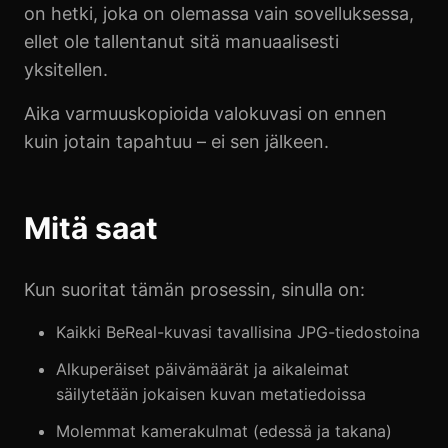
on hetki, joka on olemassa vain sovelluksessa,
ellet ole tallentanut sitä manuaalisesti
yksitellen.
Aika varmuuskopioida valokuvasi on ennen
kuin jotain tapahtuu – ei sen jälkeen.
Mitä saat
Kun suoritat tämän prosessin, sinulla on:
Kaikki BeReal-kuvasi tavallisina JPG-tiedostoina
Alkuperäiset päivämäärät ja aikaleimat
säilytetään jokaisen kuvan metatiedoissa
Molemmat kamerakulmat (edessä ja takana)