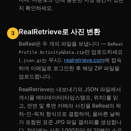
지 확인하세요.
RealRetrieve로 사진 변환
3
BeReal은 두 개의 파일을 보냅니다 —
BeReal
만 업로드하세요
Profile Activity&Data.zip
(
는 무시).
realretrieve.com
에 접속
.json.gz
하여 이메일로 로그인한 후 해당 ZIP 파일을
업로드합니다.
RealRetrieve는 내보내기의 JSON 파일에서
게시물 메타데이터(타임스탬프, 위치)를 읽
고, 전면 및 후면 카메라 사진을 BeReal의 픽
처-인-픽처 형식으로 결합하여, 올바른 날짜
가 포함된 표준 JPG 파일 갤러리를 생성합니
다. 처리에는 사진 1,000장당 약 20분이 소요