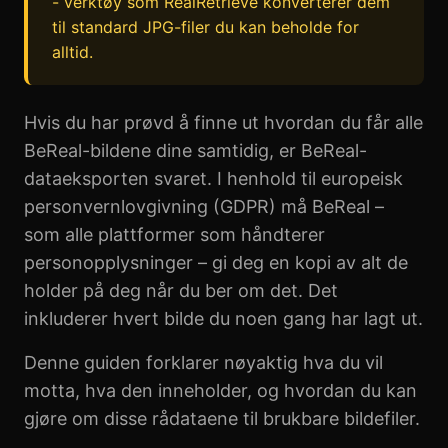
- verktøy som RealRetrieve konverterer dem
til standard JPG-filer du kan beholde for
alltid.
Hvis du har prøvd å finne ut hvordan du får alle
BeReal-bildene dine samtidig, er BeReal-
dataeksporten svaret. I henhold til europeisk
personvernlovgivning (GDPR) må BeReal –
som alle plattformer som håndterer
personopplysninger – gi deg en kopi av alt de
holder på deg når du ber om det. Det
inkluderer hvert bilde du noen gang har lagt ut.
Denne guiden forklarer nøyaktig hva du vil
motta, hva den inneholder, og hvordan du kan
gjøre om disse rådataene til brukbare bildefiler.