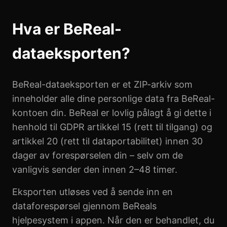
Hva er BeReal-
dataeksporten?
BeReal-dataeksporten er et ZIP-arkiv som
inneholder alle dine personlige data fra BeReal-
kontoen din. BeReal er lovlig pålagt å gi dette i
henhold til GDPR artikkel 15 (rett til tilgang) og
artikkel 20 (rett til dataportabilitet) innen 30
dager av forespørselen din – selv om de
vanligvis sender den innen 2–48 timer.
Eksporten utløses ved å sende inn en
dataforespørsel gjennom BeReals
hjelpesystem i appen. Når den er behandlet, du