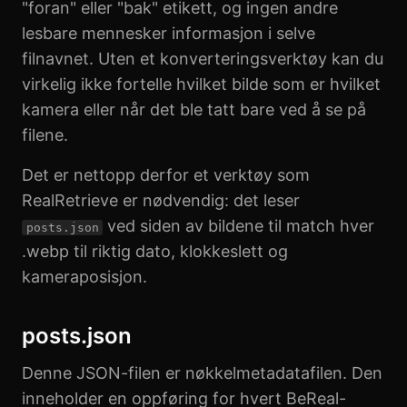
"foran" eller "bak" etikett, og ingen andre
lesbare mennesker informasjon i selve
filnavnet. Uten et konverteringsverktøy kan du
virkelig ikke fortelle hvilket bilde som er hvilket
kamera eller når det ble tatt bare ved å se på
filene.
Det er nettopp derfor et verktøy som
RealRetrieve er nødvendig: det leser
ved siden av bildene til match hver
posts.json
.webp til riktig dato, klokkeslett og
kameraposisjon.
posts.json
Denne JSON-filen er nøkkelmetadatafilen. Den
inneholder en oppføring for hvert BeReal-