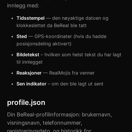
innlegg med:
Tidsstempel
— den nøyaktige datoen og
klokkeslettet da BeReal ble tatt
Sted
— GPS-koordinater (hvis du hadde
posisjonsdeling aktivert)
Bildetekst
– hvilken som helst tekst du har lagt
til innlegget
Reaksjoner
— RealMojis fra venner
Sen indikator
– om den ble lagt ut sent
profile.json
Din BeReal-profilinformasjon: brukernavn,
visningsnavn, telefonnummer,
registreringsdato, og historikk for