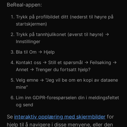
BeReal-appen:
Trykk på profilbildet ditt (nederst til høyre på
startskjermen)
Trykk på tannhjulikonet (øverst til høyre) →
Innstillinger
Bla til Om → Hjelp
Kontakt oss → Still et spørsmål → Feilsøking →
Annet → Trenger du fortsatt hjelp?
Velg emne → "Jeg vil be om en kopi av dataene
mine"
Lim inn GDPR-forespørselen din i meldingsfeltet
og send
Se
interaktiv opplæring med skjermbilder
for
hjelp til å navigere i disse menyene, eller den