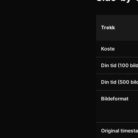
Trekk
Koste
Din tid (100 bil
Din tid (500 bil
Bildeformat
Original times