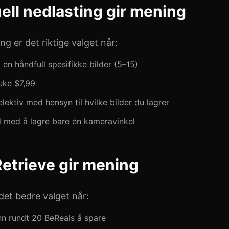
ell nedlasting gir mening
ng er det riktige valget når:
 en håndfull spesifikke bilder (5–15)
ruke $7,99
lektiv med hensyn til hvilke bilder du lagrer
d med å lagre bare én kameravinkel
etrieve gir mening
det bedre valget når:
n rundt 20 BeReals å spare