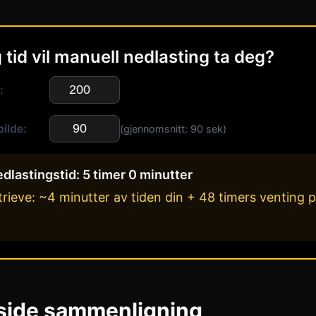
 tid vil manuell nedlasting ta deg?
:
ilde:
(gjennomsnitt: 90 sek)
dlastingstid:
5 timer 0 minutter
trieve: ~4 minutter av tiden din + 48 timers venting 
side sammenligning