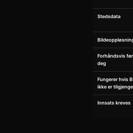
Stedsdata
Bildeoppløsnin
Forhåndsvis før
deg
Fungerer hvis 
ikke er tilgjenge
Innsats kreves