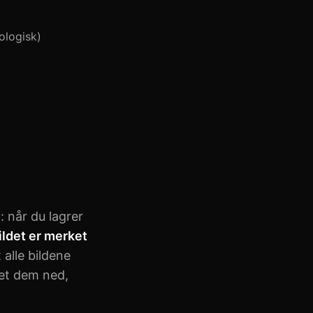
nologisk)
: når du lagrer
ildet er merket
 alle bildene
tet dem ned,