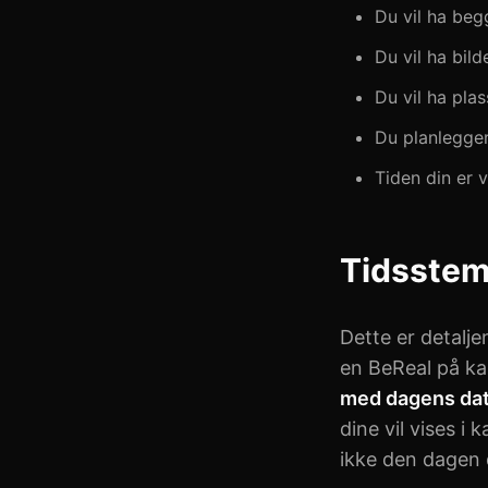
Du vil ha beg
Du vil ha bild
Du vil ha pla
Du planlegger
Tiden din er 
Tidsstem
Dette er detalje
en BeReal på ka
med dagens dat
dine vil vises i
ikke den dagen 