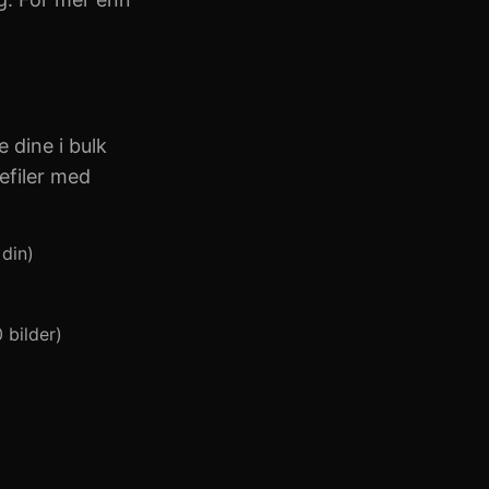
 dine i bulk
efiler med
din)
 bilder)