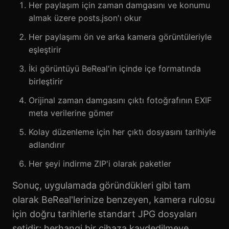
Her paylaşım için zaman damgasını ve konumu
almak üzere posts.json'ı okur
Her paylaşımı ön ve arka kamera görüntüleriyle
eşleştirir
İki görüntüyü BeReal'in içinde içe formatında
birleştirir
Orijinal zaman damgasını çıktı fotoğrafının EXIF
meta verilerine gömer
Kolay düzenleme için her çıktı dosyasını tarihiyle
adlandırır
Her şeyi indirme ZIP'i olarak paketler
Sonuç, uygulamada göründükleri gibi tam
olarak BeReal'lerinize benzeyen, kamera rulosu
için doğru tarihlerle standart JPG dosyaları
setidir; herhangi bir cihaza kaydedilmeye