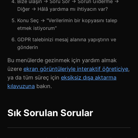
Bize ulaşın → Soru Sor → Sorun Giderme →
Diğer → Hâlâ yardıma mı ihtiyacın var?
Konu Seç → "Verilerimin bir kopyasını talep
etmek istiyorum"
GDPR talebinizi mesaj alanına yapıştırın ve
gönderin
Bu menülerde gezinmek için yardım almak
üzere
ekran görüntüleriyle interaktif öğreticiye
,
ya da tüm süreç için
eksiksiz dışa aktarma
kılavuzuna
bakın.
Sık Sorulan Sorular