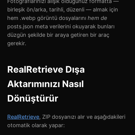
Fotoğraflarınızı alışık olduğunuz formatta —
birleşik ön/arka, tarihli, düzenli — almak için
hem .webp görüntü dosyalarını
hem de
posts.json meta verilerini okuyarak bunları
düzgün şekilde bir araya getiren bir araç
gerekir.
RealRetrieve Dışa
Aktarımınızı Nasıl
Dönüştürür
RealRetrieve
, ZIP dosyanızı alır ve aşağıdakileri
otomatik olarak yapar: