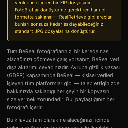
verilerinizi içeren bir ZIP dosyasıdır.
Fotoğraflar dönüştürme gerektiren ham bir
formatta saklanır — RealRetrieve gibi araçlar
bunları sonsuza kadar saklayabileceğiniz
standart JPG dosyalarına dönüştürür.
Tüm BeReal fotoğraflarınızı bir kerede nasıl
alacağınızı çözmeye çalışıyorsanız, BeReal veri
dışa aktarımı cevabınızdır. Avrupa gizlilik yasası
(GDPR) kapsamında BeReal — kişisel verileri
işleyen tüm platformlar gibi — talep ettiğinizde
hakkınızda sakladığı her şeyin bir kopyasını
size vermek zorundadır. Bu, paylaştığınız her
fotoğrafı içerir.
Bu kılavuz tam olarak ne alacağınızı, içinde
neler olduğunu ve bu ham veriyi kullanılabilir