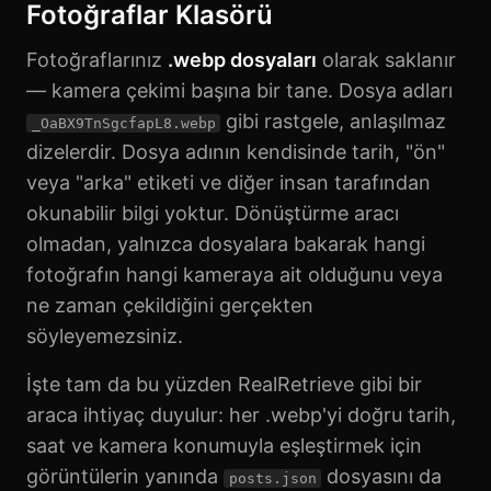
Fotoğraflar Klasörü
Fotoğraflarınız
.webp dosyaları
olarak saklanır
— kamera çekimi başına bir tane. Dosya adları
gibi rastgele, anlaşılmaz
_OaBX9TnSgcfapL8.webp
dizelerdir. Dosya adının kendisinde tarih, "ön"
veya "arka" etiketi ve diğer insan tarafından
okunabilir bilgi yoktur. Dönüştürme aracı
olmadan, yalnızca dosyalara bakarak hangi
fotoğrafın hangi kameraya ait olduğunu veya
ne zaman çekildiğini gerçekten
söyleyemezsiniz.
İşte tam da bu yüzden RealRetrieve gibi bir
araca ihtiyaç duyulur: her .webp'yi doğru tarih,
saat ve kamera konumuyla eşleştirmek için
görüntülerin yanında
dosyasını da
posts.json