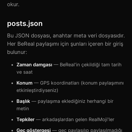
okur.
posts.json
Bu JSON dosyası, anahtar meta veri dosyasıdır.
Her BeReal paylaşımı için şunları içeren bir giriş
bulunur:
Zaman damgası
— BeReal'in çekildiği tam tarih
ve saat
Konum
— GPS koordinatları (konum paylaşımını
etkinleştirdiyseniz)
Başlık
— paylaşıma eklediğiniz herhangi bir
metin
Tepkiler
— arkadaşlardan gelen RealMoji'ler
Geç göstergesi
— geç paylaşılıp paylaşılmadığı