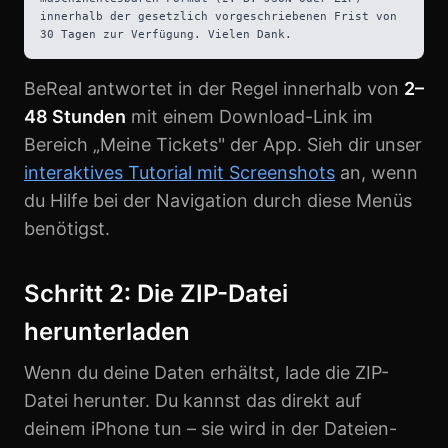
innerhalb der gesetzlich vorgeschriebenen Frist von
30 Tagen zur Verfügung. Vielen Dank.
BeReal antwortet in der Regel innerhalb von
2–
48 Stunden
mit einem Download-Link im
Bereich „Meine Tickets" der App. Sieh dir unser
interaktives Tutorial mit Screenshots
an, wenn
du Hilfe bei der Navigation durch diese Menüs
benötigst.
Schritt 2: Die ZIP-Datei
herunterladen
Wenn du deine Daten erhältst, lade die ZIP-
Datei herunter. Du kannst das direkt auf
deinem iPhone tun – sie wird in der Dateien-